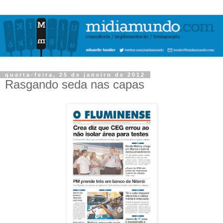
quarta-feira, 25 de janeiro de 2012
Rasgando seda nas capas