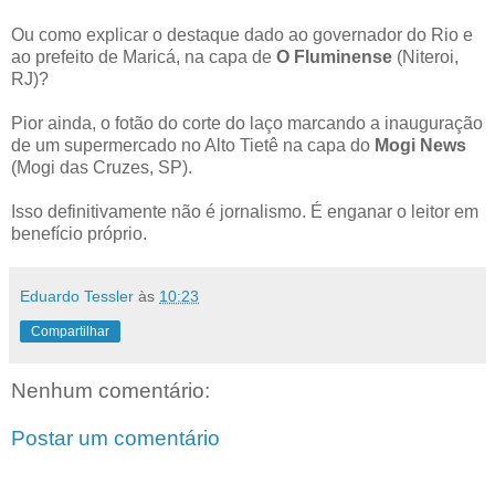
Ou como explicar o destaque dado ao governador do Rio e
ao prefeito de Maricá, na capa de
O Fluminense
(Niteroi,
RJ)?
Pior ainda, o fotão do corte do laço marcando a inauguração
de um supermercado no Alto Tietê na capa do
Mogi News
(Mogi das Cruzes, SP).
Isso definitivamente não é jornalismo. É enganar o leitor em
benefício próprio.
Eduardo Tessler
às
10:23
Compartilhar
Nenhum comentário:
Postar um comentário