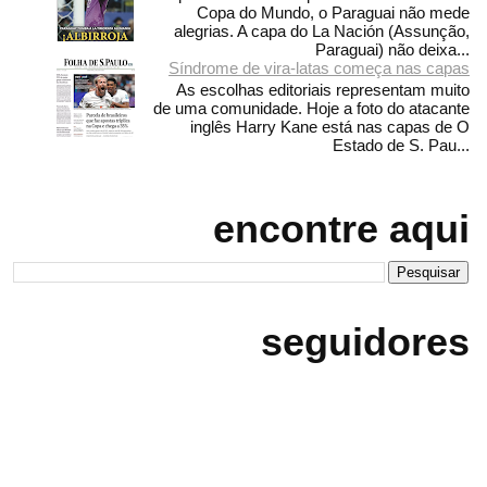
Copa do Mundo, o Paraguai não mede
alegrias. A capa do La Nación (Assunção,
Paraguai) não deixa...
Síndrome de vira-latas começa nas capas
As escolhas editoriais representam muito
de uma comunidade. Hoje a foto do atacante
inglês Harry Kane está nas capas de O
Estado de S. Pau...
encontre aqui
seguidores