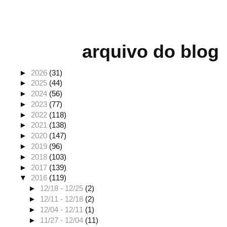
arquivo do blog
►
2026
(31)
►
2025
(44)
►
2024
(56)
►
2023
(77)
►
2022
(118)
►
2021
(138)
►
2020
(147)
►
2019
(96)
►
2018
(103)
►
2017
(139)
▼
2016
(119)
►
12/18 - 12/25
(2)
►
12/11 - 12/18
(2)
►
12/04 - 12/11
(1)
►
11/27 - 12/04
(11)