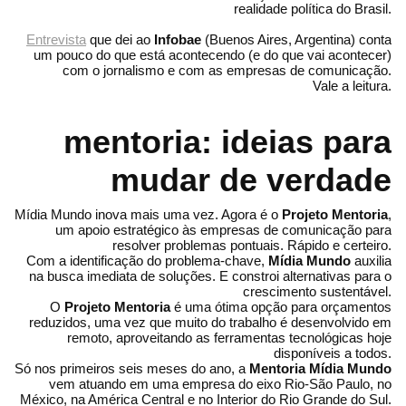
realidade política do Brasil.
Entrevista
que dei ao
Infobae
(Buenos Aires, Argentina) conta
um pouco do que está acontecendo (e do que vai acontecer)
com o jornalismo e com as empresas de comunicação.
Vale a leitura.
mentoria: ideias para
mudar de verdade
Mídia Mundo inova mais uma vez. Agora é o
Projeto Mentoria
,
um apoio estratégico às empresas de comunicação para
resolver problemas pontuais. Rápido e certeiro.
Com a identificação do problema-chave,
Mídia Mundo
auxilia
na busca imediata de soluções. E constroi alternativas para o
crescimento sustentável.
O
Projeto Mentoria
é uma ótima opção para orçamentos
reduzidos, uma vez que muito do trabalho é desenvolvido em
remoto, aproveitando as ferramentas tecnológicas hoje
disponíveis a todos.
Só nos primeiros seis meses do ano, a
Mentoria Mídia Mundo
vem atuando em uma empresa do eixo Rio-São Paulo, no
México, na América Central e no Interior do Rio Grande do Sul.