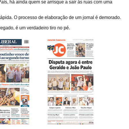
País, há ainda quem se arrisque a sair às ruas com uma
 rápida. O processo de elaboração de um jornal é demorado.
gado, é um verdadeiro tiro no pé.