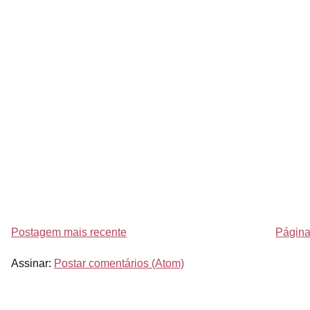
Postagem mais recente
Página 
Assinar:
Postar comentários (Atom)