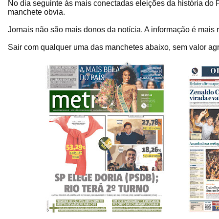
No dia seguinte às mais conectadas eleições da história do 
manchete obvia.
Jornais não são mais donos da notícia. A informação é mais
Sair com qualquer uma das manchetes abaixo, sem valor agre