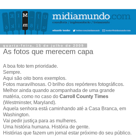
quarta-feira, 15 de julho de 2009
As fotos que merecem capa
A boa foto tem prioridade.
Sempre.
Aqui são oito bons exemplos.
Fotos maravilhosas. O brilho dos repórteres fotográficos.
Melhor ainda quando acompanhada de uma grande
matéria, como no caso do
Carroll County Times
(Westminster, Maryland).
Aquela senhora está caminhando até a Casa Branca, em
Washington.
Vai pedir justiça para as mulheres.
Uma história humana. História de gente.
Histórias que fazem um jornal estar próximo do seu público.