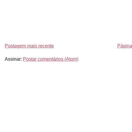
Postagem mais recente
Página 
Assinar:
Postar comentários (Atom)