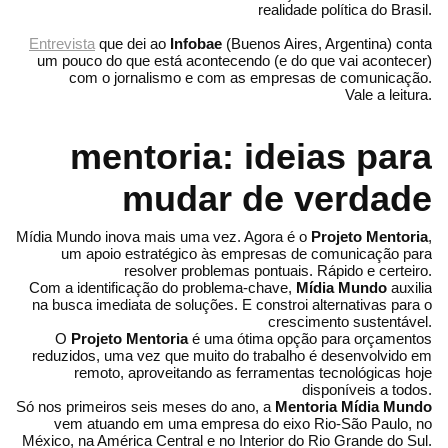
realidade política do Brasil.
Entrevista
que dei ao
Infobae
(Buenos Aires, Argentina) conta
um pouco do que está acontecendo (e do que vai acontecer)
com o jornalismo e com as empresas de comunicação.
Vale a leitura.
mentoria: ideias para
mudar de verdade
Mídia Mundo inova mais uma vez. Agora é o
Projeto Mentoria
,
um apoio estratégico às empresas de comunicação para
resolver problemas pontuais. Rápido e certeiro.
Com a identificação do problema-chave,
Mídia Mundo
auxilia
na busca imediata de soluções. E constroi alternativas para o
crescimento sustentável.
O
Projeto Mentoria
é uma ótima opção para orçamentos
reduzidos, uma vez que muito do trabalho é desenvolvido em
remoto, aproveitando as ferramentas tecnológicas hoje
disponíveis a todos.
Só nos primeiros seis meses do ano, a
Mentoria Mídia Mundo
vem atuando em uma empresa do eixo Rio-São Paulo, no
México, na América Central e no Interior do Rio Grande do Sul.