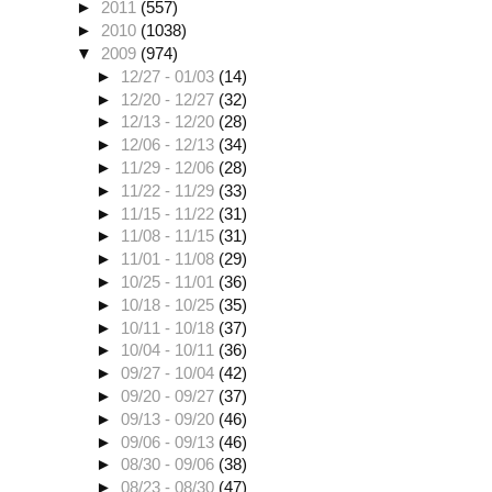
►
2011
(557)
►
2010
(1038)
▼
2009
(974)
►
12/27 - 01/03
(14)
►
12/20 - 12/27
(32)
►
12/13 - 12/20
(28)
►
12/06 - 12/13
(34)
►
11/29 - 12/06
(28)
►
11/22 - 11/29
(33)
►
11/15 - 11/22
(31)
►
11/08 - 11/15
(31)
►
11/01 - 11/08
(29)
►
10/25 - 11/01
(36)
►
10/18 - 10/25
(35)
►
10/11 - 10/18
(37)
►
10/04 - 10/11
(36)
►
09/27 - 10/04
(42)
►
09/20 - 09/27
(37)
►
09/13 - 09/20
(46)
►
09/06 - 09/13
(46)
►
08/30 - 09/06
(38)
►
08/23 - 08/30
(47)