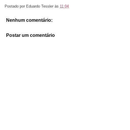
Postado por
Eduardo Tessler
às
11:04
Nenhum comentário:
Postar um comentário