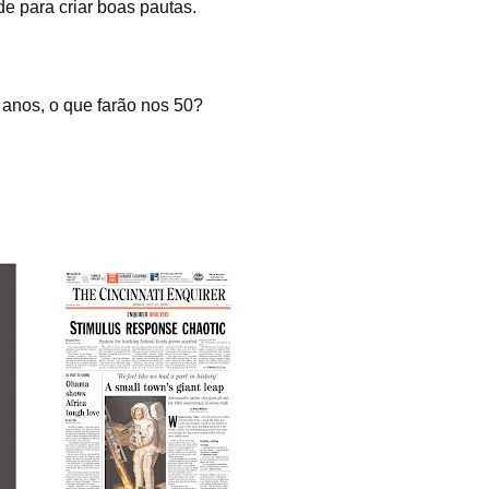
e para criar boas pautas.
anos, o que farão nos 50?