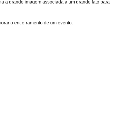
inha a grande imagem associada a um grande fato para
orar o encerramento de um evento.