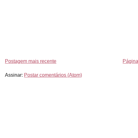
Postagem mais recente
Página 
Assinar:
Postar comentários (Atom)