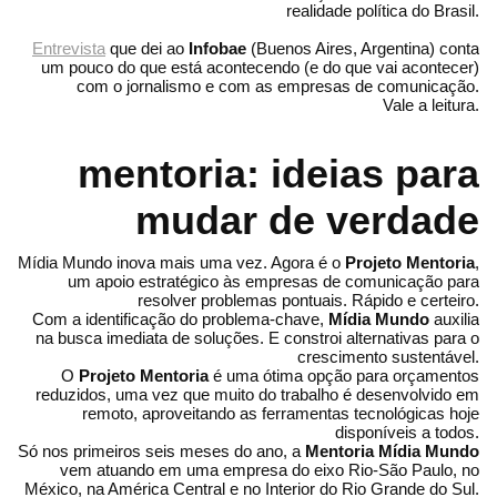
realidade política do Brasil.
Entrevista
que dei ao
Infobae
(Buenos Aires, Argentina) conta
um pouco do que está acontecendo (e do que vai acontecer)
com o jornalismo e com as empresas de comunicação.
Vale a leitura.
mentoria: ideias para
mudar de verdade
Mídia Mundo inova mais uma vez. Agora é o
Projeto Mentoria
,
um apoio estratégico às empresas de comunicação para
resolver problemas pontuais. Rápido e certeiro.
Com a identificação do problema-chave,
Mídia Mundo
auxilia
na busca imediata de soluções. E constroi alternativas para o
crescimento sustentável.
O
Projeto Mentoria
é uma ótima opção para orçamentos
reduzidos, uma vez que muito do trabalho é desenvolvido em
remoto, aproveitando as ferramentas tecnológicas hoje
disponíveis a todos.
Só nos primeiros seis meses do ano, a
Mentoria Mídia Mundo
vem atuando em uma empresa do eixo Rio-São Paulo, no
México, na América Central e no Interior do Rio Grande do Sul.