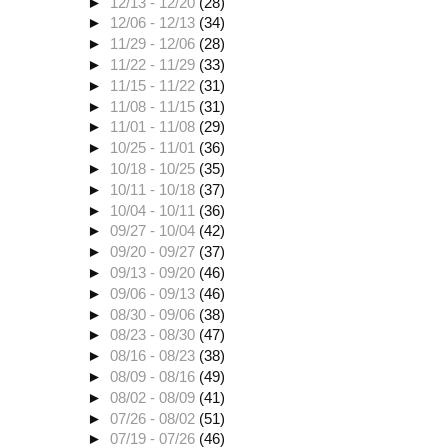
►
12/13 - 12/20
(28)
►
12/06 - 12/13
(34)
►
11/29 - 12/06
(28)
►
11/22 - 11/29
(33)
►
11/15 - 11/22
(31)
►
11/08 - 11/15
(31)
►
11/01 - 11/08
(29)
►
10/25 - 11/01
(36)
►
10/18 - 10/25
(35)
►
10/11 - 10/18
(37)
►
10/04 - 10/11
(36)
►
09/27 - 10/04
(42)
►
09/20 - 09/27
(37)
►
09/13 - 09/20
(46)
►
09/06 - 09/13
(46)
►
08/30 - 09/06
(38)
►
08/23 - 08/30
(47)
►
08/16 - 08/23
(38)
►
08/09 - 08/16
(49)
►
08/02 - 08/09
(41)
►
07/26 - 08/02
(51)
►
07/19 - 07/26
(46)