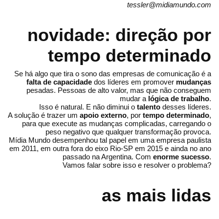
tessler@midiamundo.com
novidade: direção por
tempo determinado
Se há algo que tira o sono das empresas de comunicação é a
falta de capacidade
dos líderes em promover
mudanças
pesadas. Pessoas de alto valor, mas que não conseguem
mudar a
lógica de trabalho
.
Isso é natural. E não diminui o
talento
desses líderes.
A solução é trazer um
apoio externo
, por
tempo determinado
,
para que execute as mudanças complicadas, carregando o
peso negativo que qualquer transformação provoca.
Mídia Mundo desempenhou tal papel em uma empresa paulista
em 2011, em outra fora do eixo Rio-SP em 2015 e ainda no ano
passado na Argentina. Com
enorme sucesso
.
Vamos falar sobre isso e resolver o problema?
as mais lidas