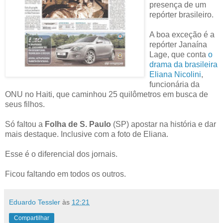
presença de um
repórter brasileiro.
A boa exceção é a
repórter Janaína
Lage, que conta
o
drama da brasileira
Eliana Nicolini
,
funcionária da
ONU no Haiti, que caminhou 25 quilômetros em busca de
seus filhos.
Só faltou a
Folha de S. Paulo
(SP) apostar na história e dar
mais destaque. Inclusive com a foto de Eliana.
Esse é o diferencial dos jornais.
Ficou faltando em todos os outros.
Eduardo Tessler
às
12:21
Compartilhar