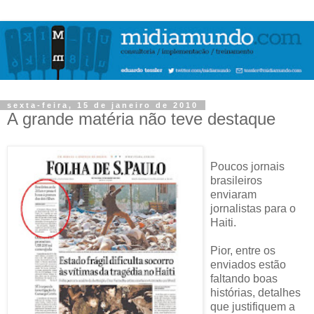
sexta-feira, 15 de janeiro de 2010
A grande matéria não teve destaque
Poucos jornais
brasileiros
enviaram
jornalistas para o
Haiti.
Pior, entre os
enviados estão
faltando boas
histórias, detalhes
que justifiquem a