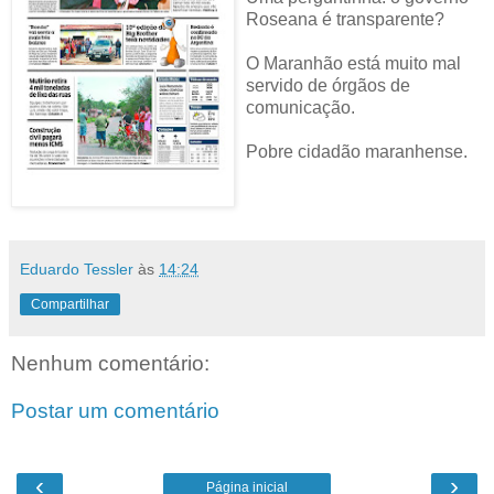
Roseana é transparente?
O Maranhão está muito mal
servido de órgãos de
comunicação.
Pobre cidadão maranhense.
Eduardo Tessler
às
14:24
Compartilhar
Nenhum comentário:
Postar um comentário
‹
›
Página inicial