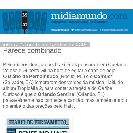
quinta-feira, 14 de janeiro de 2010
Parece combinado
Pelo menos dois jornais brasileiros pensaram em Caetano
Veloso e Gilberto Gil na hora de editar a capa de hoje.
O
Diário de Pernambuco
(Recife, PE) e o
Correio*
(Salvador, BA) lembraram dos versos da música Haiti, do
album Tropicália 2, para contar a tragédia do Caribe.
Curioso é que o
Orlando Sentinel
(Orlando, FL)
provavelmente não conhece a canção, mas também entrou
no embalo das orações pelo Haiti.