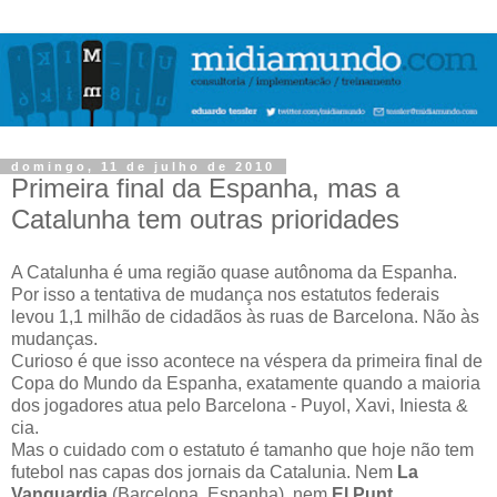
domingo, 11 de julho de 2010
Primeira final da Espanha, mas a
Catalunha tem outras prioridades
A Catalunha é uma região quase autônoma da Espanha.
Por isso a tentativa de mudança nos estatutos federais
levou 1,1 milhão de cidadãos às ruas de Barcelona. Não às
mudanças.
Curioso é que isso acontece na véspera da primeira final de
Copa do Mundo da Espanha, exatamente quando a maioria
dos jogadores atua pelo Barcelona - Puyol, Xavi, Iniesta &
cia.
Mas o cuidado com o estatuto é tamanho que hoje não tem
futebol nas capas dos jornais da Catalunia. Nem
La
Vanguardia
(Barcelona, Espanha), nem
El Punt