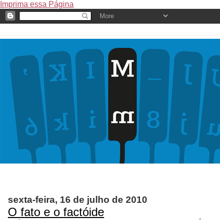
Imprima essa Página
sexta-feira, 16 de julho de 2010
O fato e o factóide