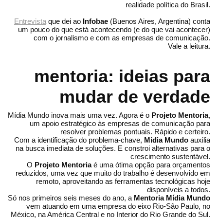
realidade política do Brasil.
Entrevista
que dei ao
Infobae
(Buenos Aires, Argentina) conta
um pouco do que está acontecendo (e do que vai acontecer)
com o jornalismo e com as empresas de comunicação.
Vale a leitura.
mentoria: ideias para
mudar de verdade
Mídia Mundo inova mais uma vez. Agora é o
Projeto Mentoria
,
um apoio estratégico às empresas de comunicação para
resolver problemas pontuais. Rápido e certeiro.
Com a identificação do problema-chave,
Mídia Mundo
auxilia
na busca imediata de soluções. E constroi alternativas para o
crescimento sustentável.
O
Projeto Mentoria
é uma ótima opção para orçamentos
reduzidos, uma vez que muito do trabalho é desenvolvido em
remoto, aproveitando as ferramentas tecnológicas hoje
disponíveis a todos.
Só nos primeiros seis meses do ano, a
Mentoria Mídia Mundo
vem atuando em uma empresa do eixo Rio-São Paulo, no
México, na América Central e no Interior do Rio Grande do Sul.