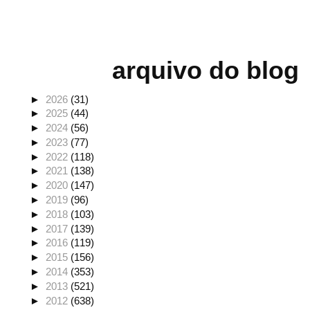
arquivo do blog
►
2026
(31)
►
2025
(44)
►
2024
(56)
►
2023
(77)
►
2022
(118)
►
2021
(138)
►
2020
(147)
►
2019
(96)
►
2018
(103)
►
2017
(139)
►
2016
(119)
►
2015
(156)
►
2014
(353)
►
2013
(521)
►
2012
(638)