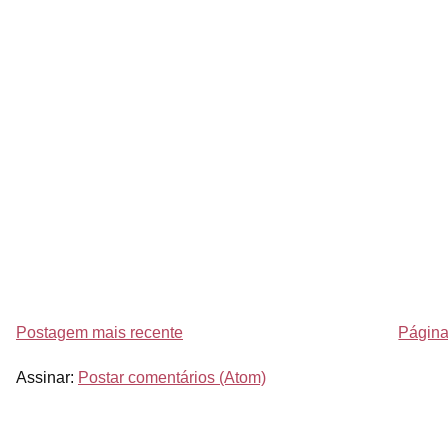
Postagem mais recente
Página 
Assinar:
Postar comentários (Atom)