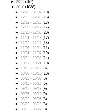
►
2011
(557)
▼
2010
(1038)
►
12/26 - 01/02
(10)
►
12/19 - 12/26
(15)
►
12/12 - 12/19
(13)
►
12/05 - 12/12
(17)
►
11/28 - 12/05
(20)
►
11/21 - 11/28
(17)
►
11/14 - 11/21
(13)
►
11/07 - 11/14
(11)
►
10/31 - 11/07
(19)
►
10/24 - 10/31
(14)
►
10/17 - 10/24
(10)
►
10/10 - 10/17
(8)
►
10/03 - 10/10
(10)
►
09/26 - 10/03
(9)
►
09/19 - 09/26
(9)
►
09/12 - 09/19
(9)
►
09/05 - 09/12
(9)
►
08/29 - 09/05
(8)
►
08/22 - 08/29
(8)
►
08/15 - 08/22
(9)