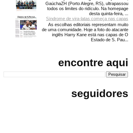
GaúchaZH (Porto Alegre, RS), ultrapassou
todos os limites do ridículo. Na homepage
desta quinta-feira, ...
Síndrome de vira-latas começa nas capas
As escolhas editoriais representam muito
de uma comunidade. Hoje a foto do atacante
inglês Harry Kane está nas capas de O
Estado de S. Pau...
encontre aqui
seguidores