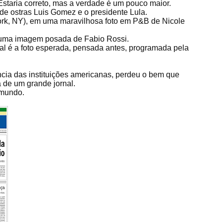
staria correto, mas a verdade é um pouco maior.
de ostras Luis Gomez e o presidente Lula.
rk, NY), em uma maravilhosa foto em P&B de Nicole
 uma imagem posada de Fabio Rossi.
nal é a foto esperada, pensada antes, programada pela
ncia das instituições americanas, perdeu o bem que
va de um grande jornal.
 mundo.