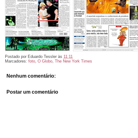
Postado por
Eduardo Tessler
às
11:11
Marcadores:
foto
,
O Globo
,
The New York Times
Nenhum comentário:
Postar um comentário