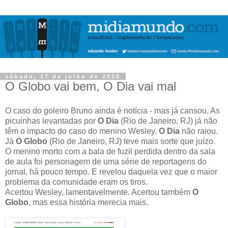
sábado, 17 de julho de 2010
O Globo vai bem, O Dia vai mal
O caso do goleiro Bruno ainda é notícia - mas já cansou. As
picuinhas levantadas por
O Dia
(Rio de Janeiro, RJ) já não
têm o impacto do caso do menino Wesley.
O Dia
não raiou.
Já
O Globo
(Rio de Janeiro, RJ) teve mais sorte que juízo.
O menino morto com a bala de fuzil perdida dentro da sala
de aula foi personagem de uma série de reportagens do
jornal, há pouco tempo. E revelou daquela vez que o maior
problema da comunidade eram os tiros.
Acertou Wesley, lamentavelmente. Acertou também
O
Globo
, mas essa história merecia mais.