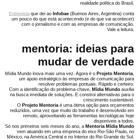
realidade política do Brasil.
Entrevista
que dei ao
Infobae
(Buenos Aires, Argentina) conta
um pouco do que está acontecendo (e do que vai acontecer)
com o jornalismo e com as empresas de comunicação.
Vale a leitura.
mentoria: ideias para
mudar de verdade
Mídia Mundo inova mais uma vez. Agora é o
Projeto Mentoria
,
um apoio estratégico às empresas de comunicação para
resolver problemas pontuais. Rápido e certeiro.
Com a identificação do problema-chave,
Mídia Mundo
auxilia
na busca imediata de soluções. E constroi alternativas para o
crescimento sustentável.
O
Projeto Mentoria
é uma ótima opção para orçamentos
reduzidos, uma vez que muito do trabalho é desenvolvido em
remoto, aproveitando as ferramentas tecnológicas hoje
disponíveis a todos.
Só nos primeiros seis meses do ano, a
Mentoria Mídia Mundo
vem atuando em uma empresa do eixo Rio-São Paulo, no
México, na América Central e no Interior do Rio Grande do Sul.