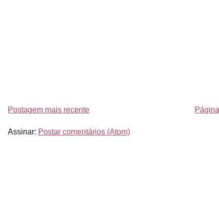
Postagem mais recente
Página 
Assinar:
Postar comentários (Atom)