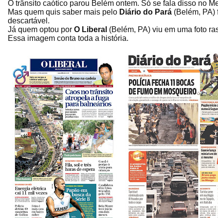
O trânsito caótico parou Belém ontem. Só se fala disso no M
Mas quem quis saber mais pelo
Diário do Pará
(Belém, PA) 
descartável.
Já quem optou por
O Liberal
(Belém, PA) viu em uma foto r
Essa imagem conta toda a história.