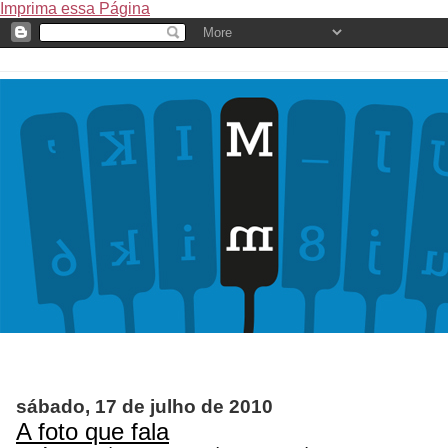
Imprima essa Página
sábado, 17 de julho de 2010
A foto que fala