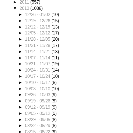
►
2011
(557)
▼
2010
(1038)
►
12/26 - 01/02
(10)
►
12/19 - 12/26
(15)
►
12/12 - 12/19
(13)
►
12/05 - 12/12
(17)
►
11/28 - 12/05
(20)
►
11/21 - 11/28
(17)
►
11/14 - 11/21
(13)
►
11/07 - 11/14
(11)
►
10/31 - 11/07
(19)
►
10/24 - 10/31
(14)
►
10/17 - 10/24
(10)
►
10/10 - 10/17
(8)
►
10/03 - 10/10
(10)
►
09/26 - 10/03
(9)
►
09/19 - 09/26
(9)
►
09/12 - 09/19
(9)
►
09/05 - 09/12
(9)
►
08/29 - 09/05
(8)
►
08/22 - 08/29
(8)
►
08/15 - 08/22
(9)