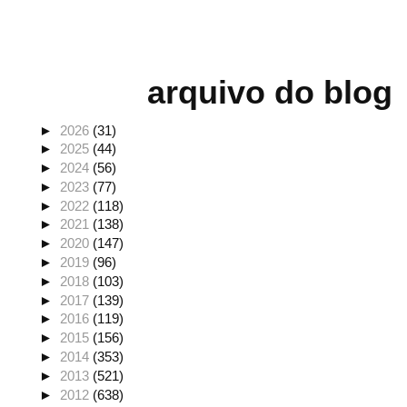
arquivo do blog
►
2026
(31)
►
2025
(44)
►
2024
(56)
►
2023
(77)
►
2022
(118)
►
2021
(138)
►
2020
(147)
►
2019
(96)
►
2018
(103)
►
2017
(139)
►
2016
(119)
►
2015
(156)
►
2014
(353)
►
2013
(521)
►
2012
(638)