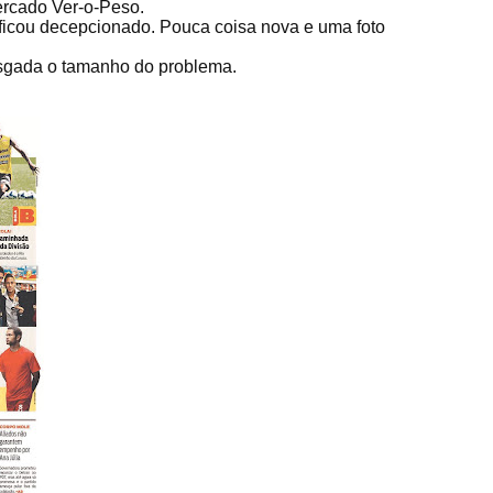
ercado Ver-o-Peso.
ficou decepcionado. Pouca coisa nova e uma foto
asgada o tamanho do problema.